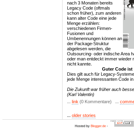
nach 3 Monaten bereits
Legacy Code (oftmals
schon früher), zum anderen
kann alter Code eine jede
Menge erzählen:
verschiedenen Firmen-
Fusionen und
Umbenennungen können an
der Package-Struktur
abgelesen werden, die
Outsourcing- oder indische Area h
oder man entdeckt immer wieder n
nicht kannte.
Guter Code ist
Dies gilt auch für Legacy-Systeme
jede Menge interessanten Code in 
Die Zukunft war früher auch besse
(Karl Valentin)
...
link
(0 Kommentare) ...
comme
...
older stories
Hosted by
Blogger.de
-